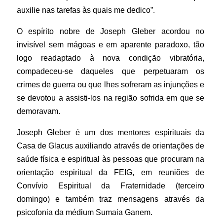
auxilie nas tarefas às quais me dedico”.
O espírito nobre de Joseph Gleber acordou no
invisível sem mágoas e em aparente paradoxo, tão
logo readaptado à nova condição vibratória,
compadeceu-se daqueles que perpetuaram os
crimes de guerra ou que lhes sofreram as injunções e
se devotou a assisti-los na região sofrida em que se
demoravam.
Joseph Gleber é um dos mentores espirituais da
Casa de Glacus auxiliando através de orientações de
saúde física e espiritual às pessoas que procuram na
orientação espiritual da FEIG, em reuniões de
Convívio Espiritual da Fraternidade (terceiro
domingo) e também traz mensagens através da
psicofonia da médium Sumaia Ganem.