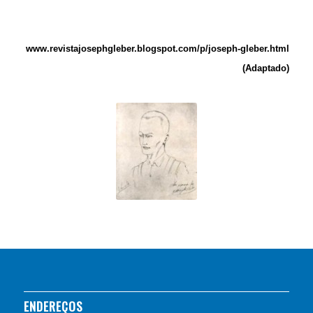
www.
revistajosephgleber.blogspot.com/p/joseph-gleber.html
(Adaptado)
ENDEREÇOS