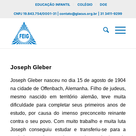
EDUCAÇÃO INFANTIL
COLÉGIO
DOE
CNPJ 19.843.754/0001-31 | contato@glacus.org.br | 31 3411-9299
Joseph Gleber
Joseph Gleber nasceu no dia 15 de agosto de 1904
na cidade de
Offenbach
, Alemanha. Filho de judeus,
mesmo nascido em território alemão, teve muita
dificuldade para completar seus primeiros anos de
estudo, por causa do imenso preconceito reinante
contra o seu povo. Com muito trabalho e muita luta
Joseph conseguiu estudar e transferiu-se para a