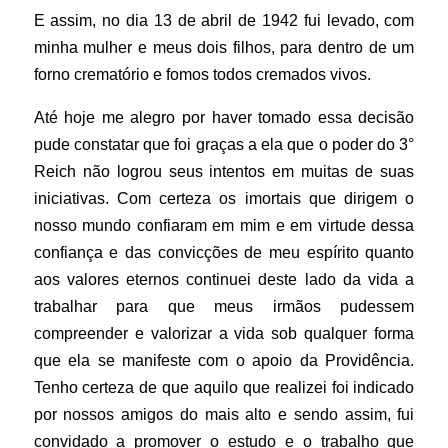
E assim, no dia 13 de abril de 1942 fui levado, com
minha mulher e meus dois filhos, para dentro de um
forno crematório e fomos todos cremados vivos.
Até hoje me alegro por haver tomado essa decisão
pude constatar que foi graças a ela que o poder do 3°
Reich não logrou seus intentos em muitas de suas
iniciativas. Com certeza os imortais que dirigem o
nosso mundo confiaram em mim e em virtude dessa
confiança e das convicções de meu espírito quanto
aos valores eternos continuei deste lado da vida a
trabalhar para que meus irmãos pudessem
compreender e valorizar a vida sob qualquer forma
que ela se manifeste com o apoio da Providência.
Tenho certeza de que aquilo que realizei foi indicado
por nossos amigos do mais alto e sendo assim, fui
convidado a promover o estudo e o trabalho que