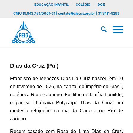
EDUCAÇÃO INFANTIL
COLÉGIO
DOE
CNPJ 19.843.754/0001-31 | contato@glacus.org.br | 31 3411-9299
Dias da Cruz (Pai)
Francisco de Menezes Dias Da Cruz nasceu em 10
de fevereiro de 1826, na capital do Império do Brasil,
na época Rio de Janeiro. Foi filho de família humilde,
o pai se chamava Polycarpo Dias da Cruz, um
modesto relojoeiro na rua da Carioca no Rio de
Janeiro.
Recém casado com Rosa de Lima Dias da Cruz,