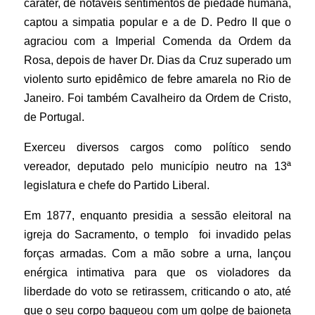
caráter, de notáveis sentimentos de piedade humana,
captou a simpatia popular e a de D. Pedro II que o
agraciou com a Imperial Comenda da Ordem da
Rosa, depois de haver Dr. Dias da Cruz superado um
violento surto epidêmico de febre amarela no Rio de
Janeiro. Foi também Cavalheiro da Ordem de Cristo,
de Portugal.
Exerceu diversos cargos como político sendo
vereador, deputado pelo município neutro na 13ª
legislatura e chefe do Partido Liberal.
Em 1877, enquanto presidia a sessão eleitoral na
igreja do Sacramento, o templo foi invadido pelas
forças armadas. Com a mão sobre a urna, lançou
enérgica intimativa para que os violadores da
liberdade do voto se retirassem, criticando o ato, até
que o seu corpo baqueou com um golpe de baioneta