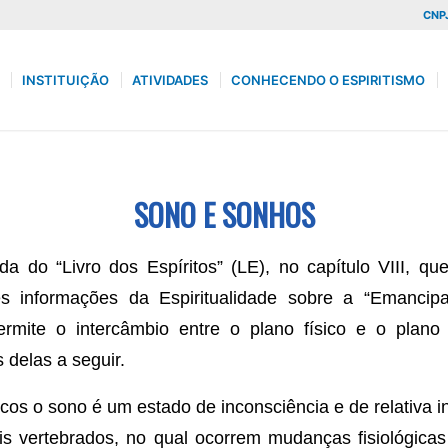
CNPJ
INSTITUIÇÃO
ATIVIDADES
CONHECENDO O ESPIRITISMO
SONO E SONHOS
 do “Livro dos Espíritos” (LE), no capítulo VIII, qu
s informações da Espiritualidade sobre a “Emancipa
mite o intercâmbio entre o plano físico e o plano 
delas a seguir.
cos o sono é um estado de inconsciência e de relativa 
s vertebrados, no qual ocorrem mudanças fisiológicas 