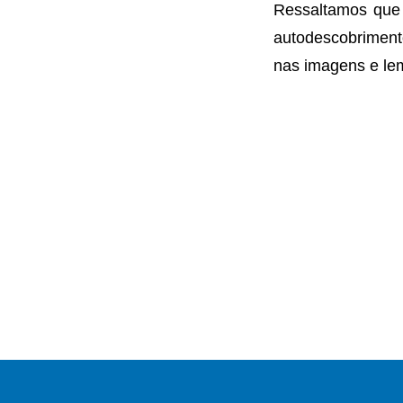
Ressaltamos que 
autodescobriment
nas imagens e le