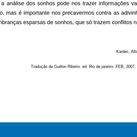
a análise dos sonhos pode nos trazer informações va
o, mas é importante nos precavermos contra as adivi
mbranças esparsas de sonhos, que só trazem conflitos 
Kardec, All
Tradução de Guillon Ribeiro. ed. Rio de janeiro: FEB, 2007,