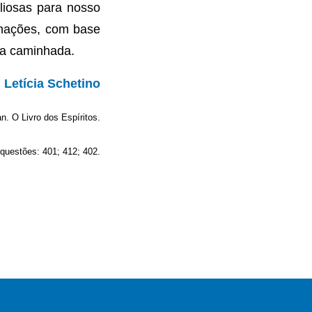
liosas para nosso
nhações, com base
na caminhada.
Letícia Schetino
an. O Livro dos Espíritos.
 questões: 401; 412; 402.