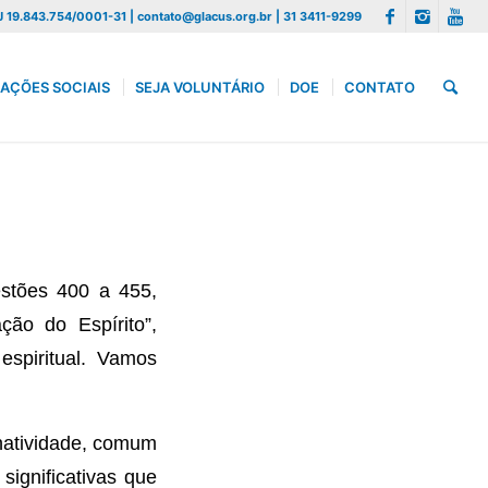
 19.843.754/0001-31 | contato@glacus.org.br | 31 3411-9299
AÇÕES SOCIAIS
SEJA VOLUNTÁRIO
DOE
CONTATO
estões 400 a 455,
ção do Espírito”,
espiritual. Vamos
inatividade, comum
significativas que