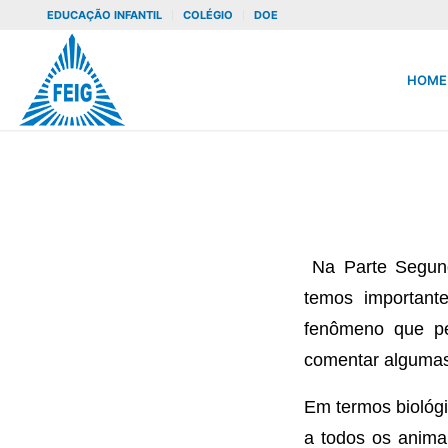
EDUCAÇÃO INFANTIL
COLÉGIO
DOE
HOME
Na Parte Segunda
temos importante
fenômeno que per
comentar algumas 
Em termos biológi
a todos os animai