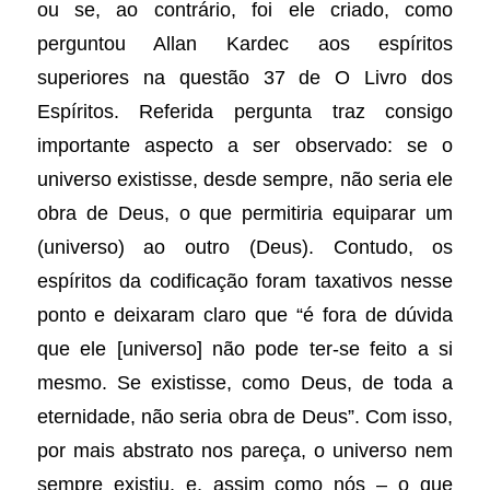
ou se, ao contrário, foi ele criado, como
perguntou Allan Kardec aos espíritos
superiores na questão 37 de O Livro dos
Espíritos. Referida pergunta traz consigo
importante aspecto a ser observado: se o
universo existisse, desde sempre, não seria ele
obra de Deus, o que permitiria equiparar um
(universo) ao outro (Deus).
Contudo, os
espíritos da codificação foram taxativos nesse
ponto e deixaram claro que “é fora de dúvida
que ele [universo] não pode ter-se feito a si
mesmo. Se existisse, como Deus, de toda a
eternidade, não seria obra de Deus”. Com isso,
por mais abstrato nos pareça, o universo nem
sempre existiu, e, assim como nós – o que