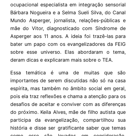
ocupacional especialista em integração sensorial
Bárbara Nogueira e a Selma Sueli Silva, do Canal
Mundo Asperger, jornalista, relações-públicas e
mãe do Vitor, diagnosticado com Síndrome de
Asperger aos 11 anos. A ideia foi trazê-las para
bater um papo com os evangelizadores da FEIG
sobre esse universo. Elas abordaram o tema,
deram dicas e explicaram mais sobre o TEA.
Essa temática é uma de muitas que são
importantes de serem discutidas não só na casa
espírita, mas também no âmbito social em geral,
pois ela traz reflexões e chama a atenção para os
desafios de aceitar e conviver com as diferenças
do próximo. Keila Alves, mãe de filho autista que
participa da evangelização, compartilhou sua
história e disse ser gratificante saber que temas
como esse são levados em consideração,