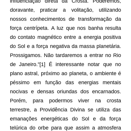
influenciação direta da Crosta. Poderemos,
doravante, praticar a volitação, utilizando
nossos conhecimentos de transformação da
força centrípeta. A luz que nos banha resulta
do contato magnético entre a energia positiva
do Sol e a força negativa da massa planetária.
Prossigamos. Não tardaremos a entrar no Rio
de Janeiro.”[1] É interessante notar que no
plano astral, próximo ao planeta, o ambiente é
péssimo em função das energias mentais
nocivas e densas oriundas dos encarnados.
Porém, para podermos viver na crosta
terrestre, a Providência Divina se utiliza das
emanações energéticas do Sol e da força
telúrica do orbe para que assim a atmosfera