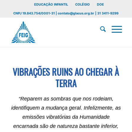
EDUCAÇÃO INFANTIL
COLÉGIO
DOE
CNPJ 19.843.754/0001-31 | contato@glacus.org.br | 31 3411-9299
VIBRAÇÕES RUINS AO CHEGAR À
TERRA
“Reparem as sombras que nos rodeiam,
identifiquem a mudança geral. Infelizmente, as
emissões vibratórias da Humanidade
encarnada são de natureza bastante inferior,