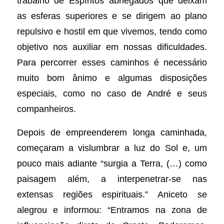
trabalho de Espíritos abnegados que deixam
as esferas superiores e se dirigem ao plano
repulsivo e hostil em que vivemos, tendo como
objetivo nos auxiliar em nossas dificuldades.
Para percorrer esses caminhos é necessário
muito bom ânimo e algumas disposições
especiais, como no caso de André e seus
companheiros.
Depois de empreenderem longa caminhada,
começaram a vislumbrar a luz do Sol e, um
pouco mais adiante “surgia a Terra, (…) como
paisagem além, a interpenetrar-se nas
extensas regiões espirituais.” Aniceto se
alegrou e informou: “Entramos na zona de