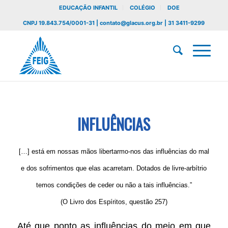
EDUCAÇÃO INFANTIL
COLÉGIO
DOE
CNPJ 19.843.754/0001-31 | contato@glacus.org.br | 31 3411-9299
INFLUÊNCIAS
[…] está em nossas mãos libertarmo-nos das influências do mal
e dos sofrimentos que elas acarretam.
Dotados de livre-arbítrio
temos
condições de ceder ou não a tais influências.”
(O Livro dos Espíritos, questão 257)
Até que ponto as influências do meio em que