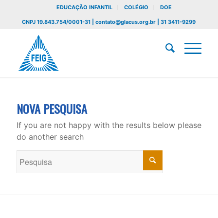
EDUCAÇÃO INFANTIL
COLÉGIO
DOE
CNPJ 19.843.754/0001-31 | contato@glacus.org.br | 31 3411-9299
NOVA PESQUISA
If you are not happy with the results below please
do another search