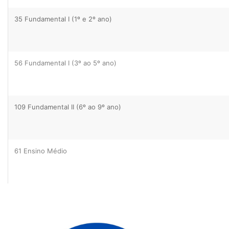
35 Fundamental I (1º e 2º ano)
56 Fundamental I (3º ao 5º ano)
109 Fundamental II (6º ao 9º ano)
61 Ensino Médio