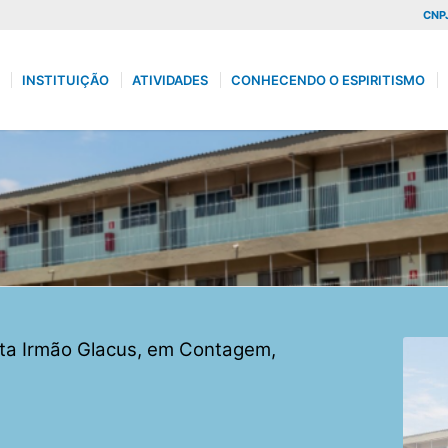
CNPJ
INSTITUIÇÃO
ATIVIDADES
CONHECENDO O ESPIRITISMO
ita Irmão Glacus, em Contagem,