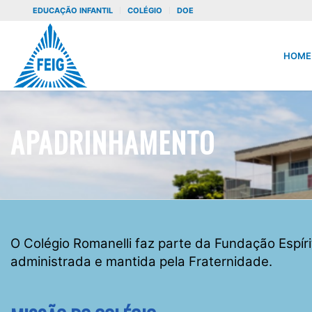
EDUCAÇÃO INFANTIL
COLÉGIO
DOE
HOME
APADRINHAMENTO
O Colégio Romanelli faz parte da Fundação Espír
administrada e mantida pela Fraternidade.