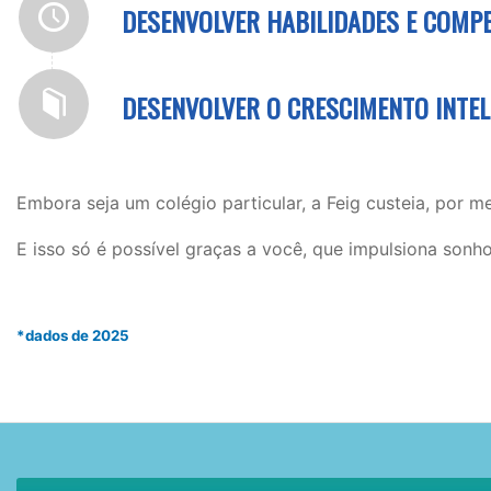
DESENVOLVER HABILIDADES E COMPE
DESENVOLVER O CRESCIMENTO INTELE
Embora seja um colégio particular, a Feig custeia, por m
E isso só é possível graças a você, que impulsiona sonho
.
.
*dados de 2025