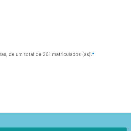
as, de um total de 261 matriculados (as).
*