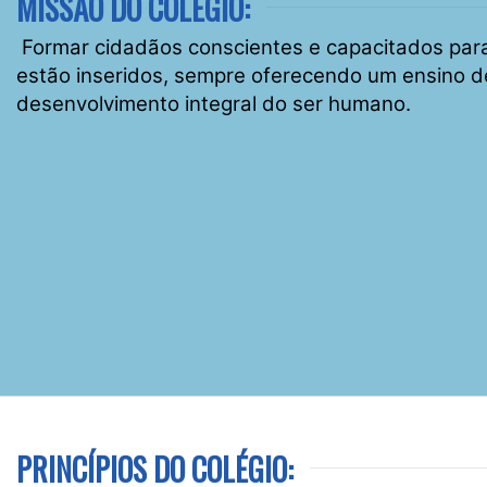
MISSÃO DO COLÉGIO:
Formar cidadãos conscientes e capacitados par
estão inseridos, sempre oferecendo um ensino d
desenvolvimento integral do ser humano.
PRINCÍPIOS DO COLÉGIO: