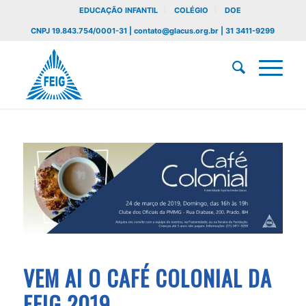
EDUCAÇÃO INFANTIL
COLÉGIO
DOE
CNPJ 19.843.754/0001-31 | contato@glacus.org.br | 31 3411-9299
VEM AI O CAFÉ COLONIAL DA
FEIG 2019