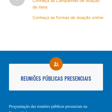
Conheça as Campanhas de doação
de itens
Conheça as formas de doação online
REUNIÕES PÚBLICAS PRESENCIAIS
Programação das reuniões públicas presenciais na