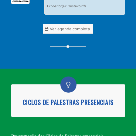
QUARTA-FEIRA
Expositor(a): GustavoIrffi
Ver agenda completa
CICLOS DE PALESTRAS PRESENCIAIS
Programação dos Ciclos de Palestras presenciais.