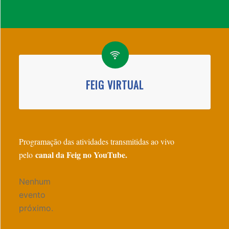
FEIG VIRTUAL
Programação das atividades transmitidas ao vivo
canal da Feig no YouTube.
pelo
Nenhum
evento
próximo.