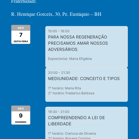
Fraternidade.
R. Henrique Gorceix, 30, Pe. Eustáquio – BH
AGO
15:00
-
16:00
7
PARA NOSSA REGENERAÇÃO
SEXTA-FEIRA
PRECISAMOS AMAR NOSSOS
ADVERSÁRIOS
Expositor(a): Maria Efigênia
20:00
-
21:30
MEDIUNIDADE: CONCEITO E TIPOS
1° horário: Maria Rita
2° horário: Frederico Barbosa
AGO
19:30
-
21:00
9
COMPREENDENDO A LEI DE
DOMINGO
LIBERDADE
1° horário: Clarissa de Oliveira
2° horário: Rosana Cristina