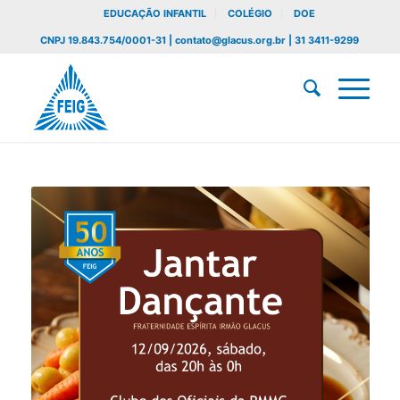
EDUCAÇÃO INFANTIL
COLÉGIO
DOE
CNPJ 19.843.754/0001-31 | contato@glacus.org.br | 31 3411-9299