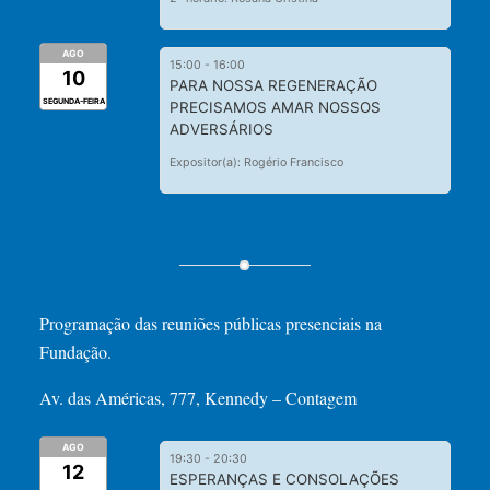
AGO
15:00
-
16:00
10
PARA NOSSA REGENERAÇÃO
SEGUNDA-FEIRA
PRECISAMOS AMAR NOSSOS
ADVERSÁRIOS
Expositor(a): Rogério Francisco
Programação das reuniões públicas presenciais na
Fundação.
Av. das Américas, 777, Kennedy – Contagem
AGO
19:30
-
20:30
12
ESPERANÇAS E CONSOLAÇÕES