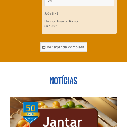
74
João 6:48
Monitor: Everson Ramos
Sala 302
Ver agenda completa
NOTÍCIAS