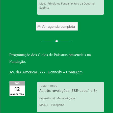
Mód.: Princípios Fundamentais da Doutrina
Espírita
Ver agenda completa
Programação dos Ciclos de Palestras presenciais na
Fundação.
Av. das Américas, 777, Kennedy – Contagem
AGO
19:30
-
20:30
12
As três revelações (ESE-caps.1 e 6)
QUARTA-FEIRA
Expositor(a): MarianeAguiar
Mod. 7 - Evangelho