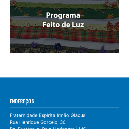
ENDEREÇOS
Fraternidade Espírita Irmão Glacus
Rua Henrique Gorceix, 30
Pe. Eustáquio, Belo Horizonte | MG