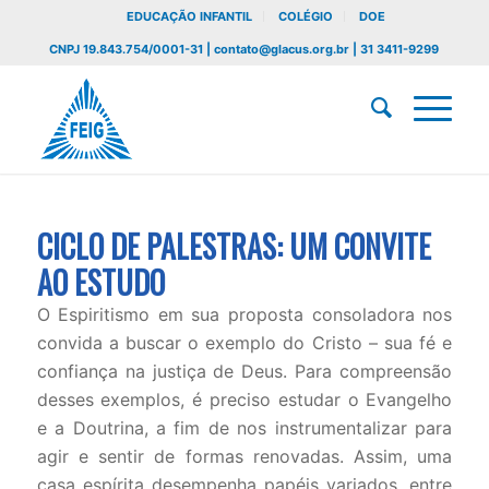
EDUCAÇÃO INFANTIL
COLÉGIO
DOE
CNPJ 19.843.754/0001-31 | contato@glacus.org.br | 31 3411-9299
CICLO DE PALESTRAS: UM CONVITE
AO ESTUDO
O Espiritismo em sua proposta consoladora nos
convida a buscar o exemplo do Cristo – sua fé e
confiança na justiça de Deus. Para compreensão
desses exemplos, é preciso estudar o Evangelho
e a Doutrina, a fim de nos instrumentalizar para
agir e sentir de formas renovadas. Assim, uma
casa espírita desempenha papéis variados, entre