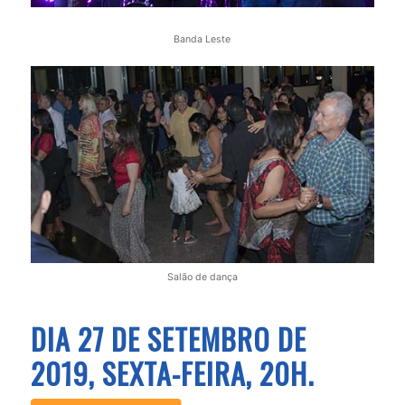
Banda Leste
Salão de dança
DIA 27 DE SETEMBRO DE
2019, SEXTA-FEIRA, 20H.