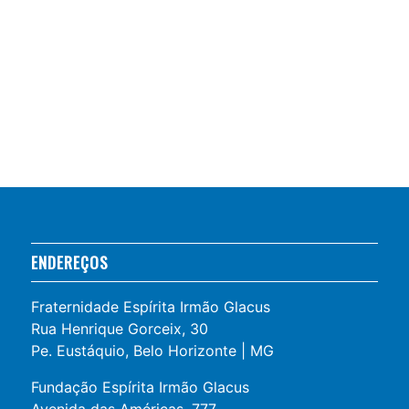
ENDEREÇOS
Fraternidade Espírita Irmão Glacus
Rua Henrique Gorceix, 30
Pe. Eustáquio, Belo Horizonte | MG
Fundação Espírita Irmão Glacus
Avenida das Américas, 777