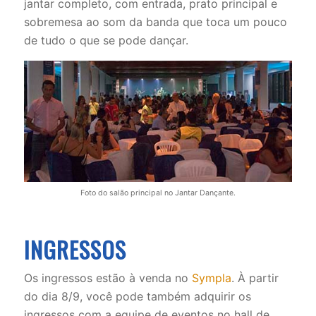
jantar completo, com entrada, prato principal e
sobremesa ao som da banda que toca um pouco
de tudo o que se pode dançar.
Foto do salão principal no Jantar Dançante.
INGRESSOS
Os ingressos estão à venda no
Sympla
. À partir
do dia 8/9, você pode também adquirir os
ingressos com a equipe de eventos no hall de