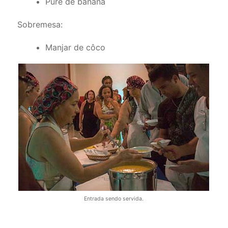
Purê de banana
Sobremesa:
Manjar de côco
Entrada sendo servida.