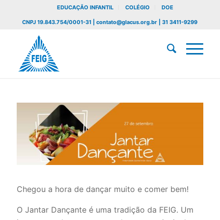
EDUCAÇÃO INFANTIL
COLÉGIO
DOE
CNPJ 19.843.754/0001-31 | contato@glacus.org.br | 31 3411-9299
Chegou a hora de dançar muito e comer bem!
O Jantar Dançante é uma tradição da FEIG. Um