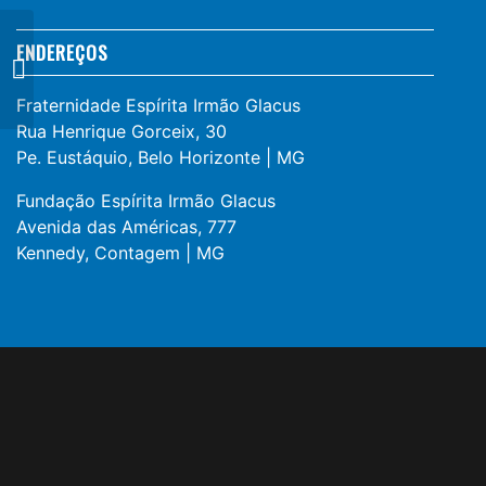
ENDEREÇOS
Obra de melhoria no
CEI
Fraternidade Espírita Irmão Glacus
Rua Henrique Gorceix, 30
Pe. Eustáquio, Belo Horizonte | MG
Fundação Espírita Irmão Glacus
Avenida das Américas, 777
Kennedy, Contagem | MG