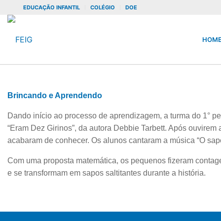
EDUCAÇÃO INFANTIL
COLÉGIO
DOE
HOM
Brincando e Aprendendo
Dando início ao processo de aprendizagem, a turma do 1° per
“Eram Dez Girinos”, da autora Debbie Tarbett. Após ouvirem a 
acabaram de conhecer. Os alunos cantaram a música “O sapo
Com uma proposta matemática, os pequenos fizeram contage
e se transformam em sapos saltitantes durante a história.