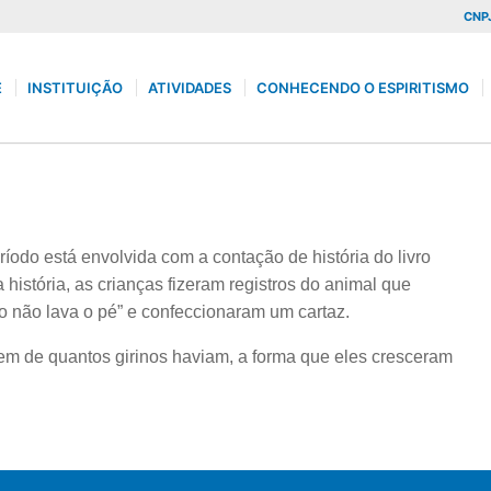
CNPJ
E
INSTITUIÇÃO
ATIVIDADES
CONHECENDO O ESPIRITISMO
íodo está envolvida com a contação de história do livro
história, as crianças fizeram registros do animal que
 não lava o pé” e confeccionaram um cartaz.
m de quantos girinos haviam, a forma que eles cresceram