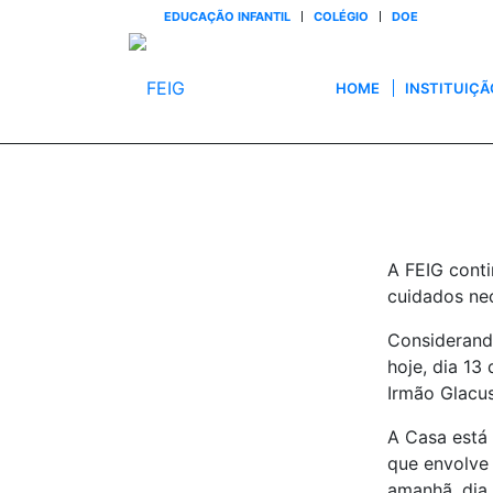
EDUCAÇÃO INFANTIL
COLÉGIO
DOE
HOME
INSTITUIÇÃ
A FEIG cont
cuidados ne
Considerando
hoje, dia 13
Irmão Glacu
A Casa está
que envolve 
amanhã, dia