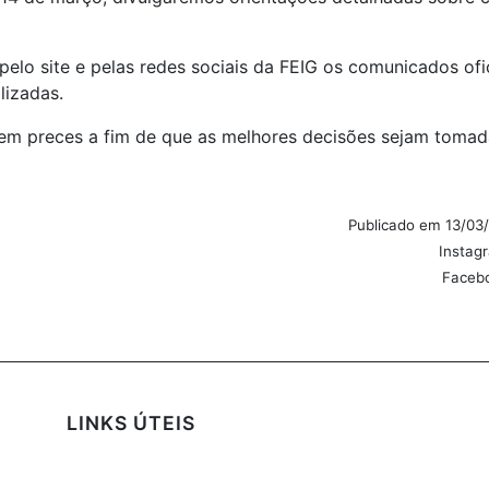
lo site e pelas redes sociais da FEIG os comunicados ofi
lizadas.
m preces a fim de que as melhores decisões sejam tomad
Publicado em 13/03
Instag
Faceb
LINKS ÚTEIS
Fale Conosco