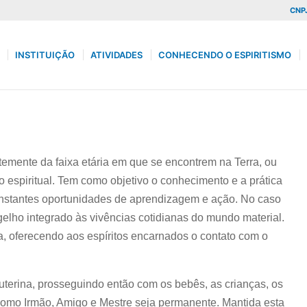
CNPJ
INSTITUIÇÃO
ATIVIDADES
CONHECENDO O ESPIRITISMO
temente da faixa etária em que se encontrem na Terra, ou
espiritual. Tem como objetivo o conhecimento e a prática
onstantes oportunidades de aprendizagem e ação. No caso
elho integrado às vivências cotidianas do mundo material.
, oferecendo aos espíritos encarnados o contato com o
auterina, prosseguindo então com os bebês, as crianças, os
 como Irmão, Amigo e Mestre seja permanente. Mantida esta