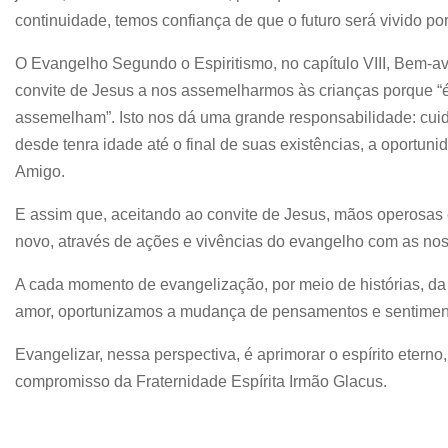
continuidade, temos confiança de que o futuro será vivido por 
O Evangelho Segundo o Espiritismo, no capítulo VIII, Bem-a
convite de Jesus a nos assemelharmos às crianças porque “é
assemelham”. Isto nos dá uma grande responsabilidade: cui
desde tenra idade até o final de suas existências, a oportun
Amigo.
E assim que, aceitando ao convite de Jesus, mãos operos
novo, através de ações e vivências do evangelho com as nos
A cada momento de evangelização, por meio de histórias, da a
amor, oportunizamos a mudança de pensamentos e sentimen
Evangelizar, nessa perspectiva, é aprimorar o espírito eter
compromisso da Fraternidade Espírita Irmão Glacus.