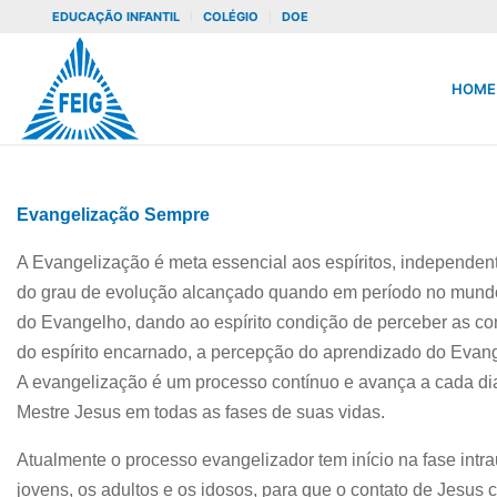
EDUCAÇÃO INFANTIL
COLÉGIO
DOE
HOME
Evangelização Sempre
A Evangelização é meta essencial aos espíritos, independen
do grau de evolução alcançado quando em período no mundo 
do Evangelho, dando ao espírito condição de perceber as c
do espírito encarnado, a percepção do aprendizado do Evang
A evangelização é um processo contínuo e avança a cada dia
Mestre Jesus em todas as fases de suas vidas.
Atualmente o processo evangelizador tem início na fase intr
jovens, os adultos e os idosos, para que o contato de Jesus