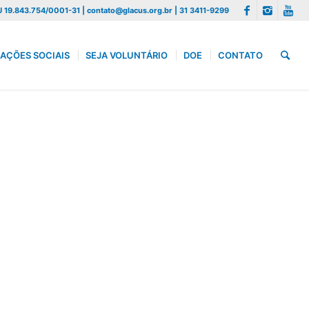
 19.843.754/0001-31 | contato@glacus.org.br | 31 3411-9299
AÇÕES SOCIAIS
SEJA VOLUNTÁRIO
DOE
CONTATO