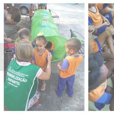
Livro: “Turma da Paz”