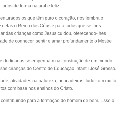
todos de forma natural e feliz.
venturados os que têm puro o coração, nos lembra o
 delas o Reino dos Céus e para todos que se lhes
dar das crianças como Jesus cuidou, oferecendo-lhes
idade de conhecer, sentir e amar profundamente o Mestre
as e dedicadas se empenham na construção de um mundo
sas crianças do Centro de Educação Infantil José Grosso.
rte, atividades na natureza, brincadeiras, tudo com muito
tos com base nos ensinos do Cristo.
no, contribuindo para a formação do homem de bem. Esse o