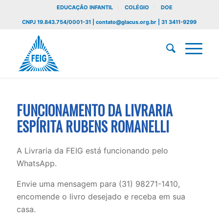
EDUCAÇÃO INFANTIL
COLÉGIO
DOE
CNPJ 19.843.754/0001-31 | contato@glacus.org.br | 31 3411-9299
FUNCIONAMENTO DA LIVRARIA
ESPÍRITA RUBENS ROMANELLI
A Livraria da FEIG está funcionando pelo
WhatsApp.
Envie uma mensagem para (31) 98271-1410,
encomende o livro desejado e receba em sua
casa.