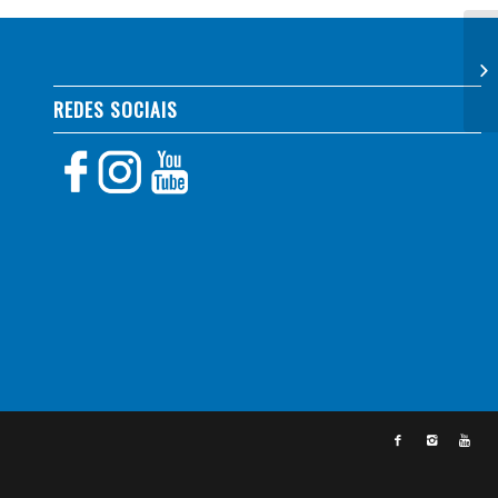
Fr
REDES SOCIAIS