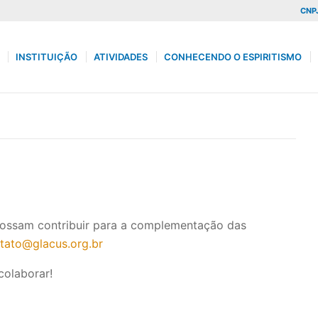
CNPJ
INSTITUIÇÃO
ATIVIDADES
CONHECENDO O ESPIRITISMO
possam contribuir para a complementação das
tato@glacus.org.br
colaborar!