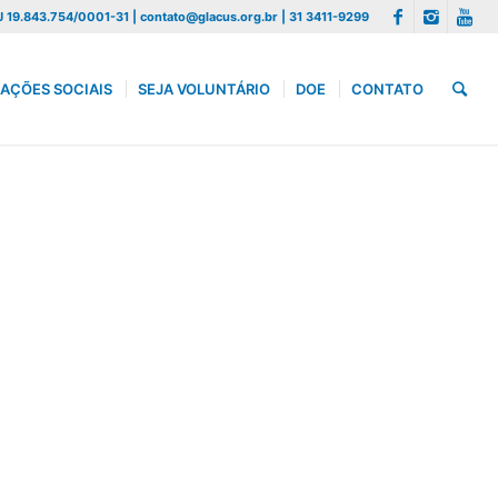
 19.843.754/0001-31 | contato@glacus.org.br | 31 3411-9299
AÇÕES SOCIAIS
SEJA VOLUNTÁRIO
DOE
CONTATO