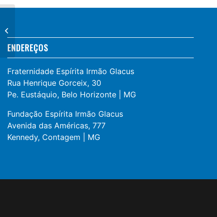
Francisco Cerezo
ENDEREÇOS
Fraternidade Espírita Irmão Glacus
Rua Henrique Gorceix, 30
Pe. Eustáquio, Belo Horizonte | MG
Fundação Espírita Irmão Glacus
Avenida das Américas, 777
Kennedy, Contagem | MG