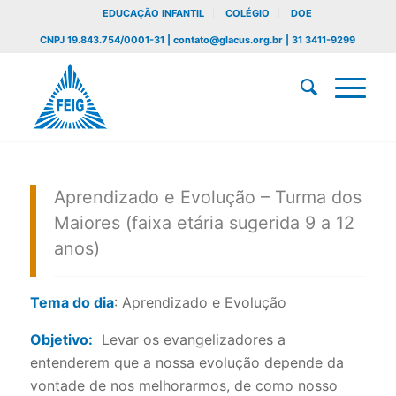
EDUCAÇÃO INFANTIL
COLÉGIO
DOE
CNPJ 19.843.754/0001-31 | contato@glacus.org.br | 31 3411-9299
Aprendizado e Evolução – Turma dos
Maiores (faixa etária sugerida 9 a 12
anos)
Tema do dia
: Aprendizado e Evolução
Objetivo:
Levar os evangelizadores a
entenderem que a nossa evolução depende da
vontade de nos melhorarmos, de como nosso