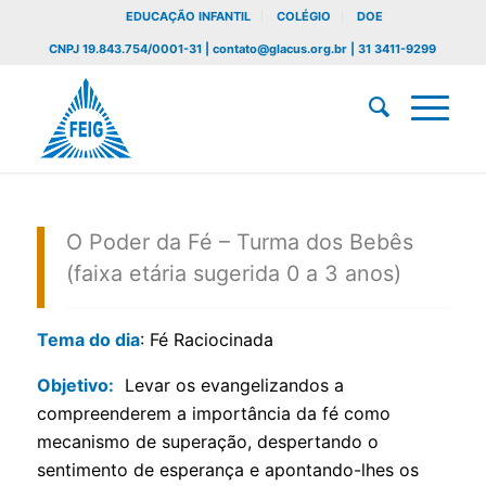
EDUCAÇÃO INFANTIL
COLÉGIO
DOE
CNPJ 19.843.754/0001-31 | contato@glacus.org.br | 31 3411-9299
O Poder da Fé – Turma dos Bebês
(faixa etária sugerida 0 a 3 anos)
Tema do dia
: Fé Raciocinada
Objetivo:
Levar os evangelizandos a
compreenderem a importância da fé como
mecanismo de superação, despertando o
sentimento de esperança e apontando-lhes os