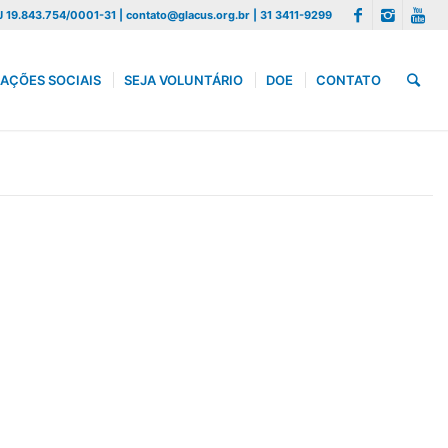
 19.843.754/0001-31 | contato@glacus.org.br | 31 3411-9299
AÇÕES SOCIAIS
SEJA VOLUNTÁRIO
DOE
CONTATO