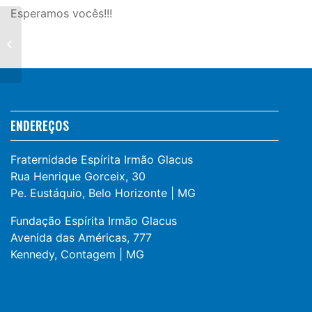
Esperamos vocês!!!
Recital de Natal 2020
ENDEREÇOS
Fraternidade Espírita Irmão Glacus
Rua Henrique Gorceix, 30
Pe. Eustáquio, Belo Horizonte | MG
Fundação Espírita Irmão Glacus
Avenida das Américas, 777
Kennedy, Contagem | MG