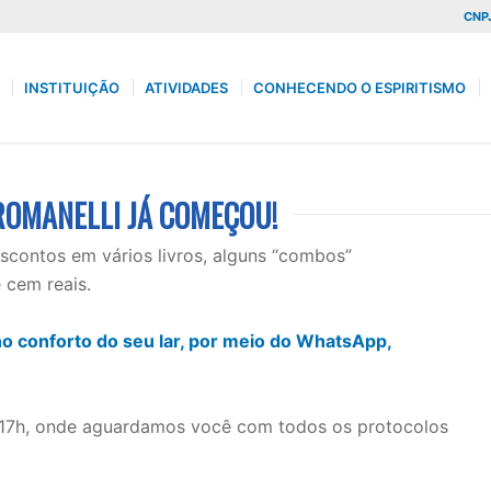
CNPJ
INSTITUIÇÃO
ATIVIDADES
CONHECENDO O ESPIRITISMO
 ROMANELLI JÁ COMEÇOU!
contos em vários livros, alguns “combos”
 cem reais.
 no conforto do seu lar, por meio do WhatsApp,
às 17h, onde aguardamos você com todos os protocolos