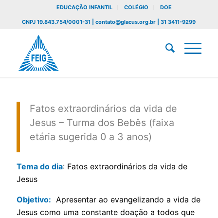
EDUCAÇÃO INFANTIL
COLÉGIO
DOE
CNPJ 19.843.754/0001-31 | contato@glacus.org.br | 31 3411-9299
Fatos extraordinários da vida de
Jesus – Turma dos Bebês (faixa
etária sugerida 0 a 3 anos)
Tema do dia
: Fatos extraordinários da vida de
Jesus
Objetivo:
Apresentar ao evangelizando a vida de
Jesus como uma constante doação a todos que