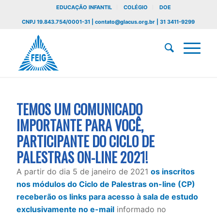
EDUCAÇÃO INFANTIL
COLÉGIO
DOE
CNPJ 19.843.754/0001-31 | contato@glacus.org.br | 31 3411-9299
TEMOS UM COMUNICADO
IMPORTANTE PARA VOCÊ,
PARTICIPANTE DO CICLO DE
PALESTRAS ON-LINE 2021!
A partir do dia 5 de janeiro de 2021
os inscritos
nos módulos do Ciclo de Palestras on-line (CP)
receberão os links para acesso à sala de estudo
exclusivamente no e-mail
informado no