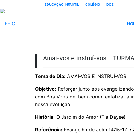
EDUCAÇÃO INFANTIL
COLÉGIO
DOE
HO
Amai-vos e instruí-vos – TURMA
Tema do Dia:
AMAI-VOS E INSTRUÍ-VOS
Objetivo:
Reforçar junto aos evangelizando
com Boa Vontade, bem como, enfatizar a im
nossa evolução.
História:
O Jardim do Amor (Tia Dayse)
Referência:
Evangelho de João,
14:15
-17 e 