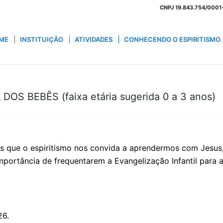
CNPJ 19.843.754/0001-3
ME
INSTITUIÇÃO
ATIVIDADES
CONHECENDO O ESPIRITISMO
 DOS BEBÊS (faixa etária sugerida 0 a 3 anos)
s que o espiritismo nos convida a aprendermos com Jesus
portância de frequentarem a Evangelização Infantil para 
26.