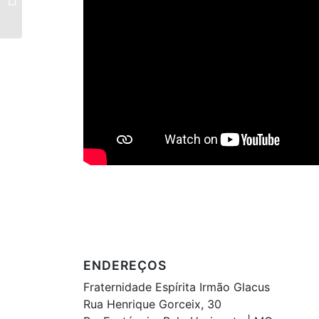
Janeiro – ATIVIDADES
PRESENCIAIS AINDA
SUSPENSAS
ENDEREÇOS
Fraternidade Espírita Irmão Glacus
Rua Henrique Gorceix, 30