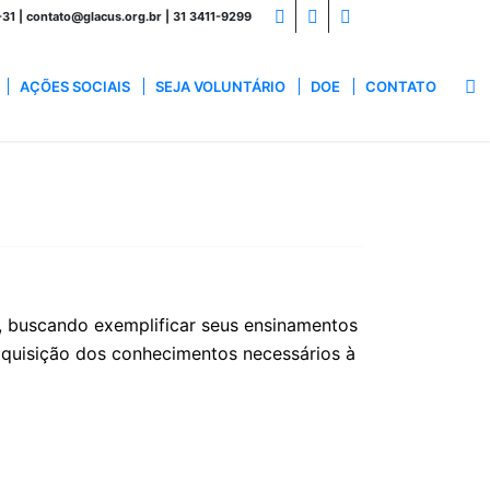
1 | contato@glacus.org.br | 31 3411-9299
AÇÕES SOCIAIS
SEJA VOLUNTÁRIO
DOE
CONTATO
, buscando exemplificar seus ensinamentos
aquisição dos conhecimentos necessários à