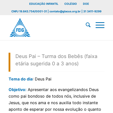
EDUCAÇÃO INFANTIL
COLÉGIO
DOE
CNPJ 19.843.754/0001-31 | contato@glacus.org.br | 31 3411-9299
Deus Pai – Turma dos Bebês (faixa
etária sugerida 0 a 3 anos)
Tema do dia
: Deus Pai
Objetivo:
Apresentar aos evangelizandos Deus
como pai bondoso de todos nós, inclusive de
Jesus, que nos ama e nos auxilia todo instante
aponto de esperar por nossa evolução o quanto