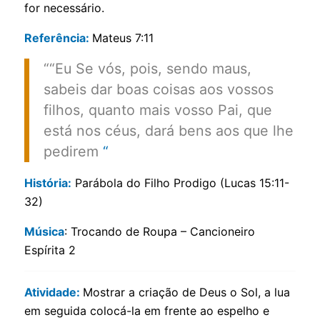
for necessário.
Referência:
Mateus 7:11
““Eu Se vós, pois, sendo maus,
sabeis dar boas coisas aos vossos
filhos, quanto mais vosso Pai, que
está nos céus, dará bens aos que lhe
pedirem
“
História:
Parábola do Filho Prodigo (Lucas 15:11-
32)
Música
: Trocando de Roupa – Cancioneiro
Espírita 2
Atividade:
Mostrar a criação de Deus o Sol, a lua
em seguida colocá-la em frente ao espelho e