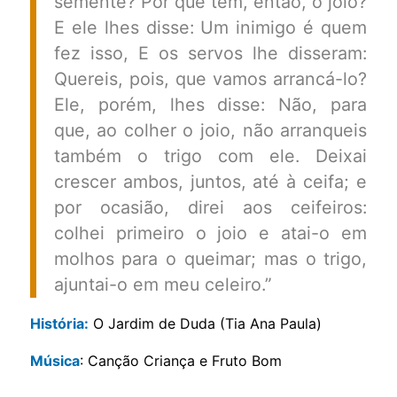
semente? Por que tem, então, o joio?
E ele lhes disse: Um inimigo é quem
fez isso, E os servos lhe disseram:
Quereis, pois, que vamos arrancá-lo?
Ele, porém, lhes disse: Não, para
que, ao colher o joio, não arranqueis
também o trigo com ele. Deixai
crescer ambos, juntos, até à ceifa; e
por ocasião, direi aos ceifeiros:
colhei primeiro o joio e atai-o em
molhos para o queimar; mas o trigo,
ajuntai-o em meu celeiro.”
História:
O Jardim de Duda (Tia Ana Paula)
Música
: Canção Criança e Fruto Bom