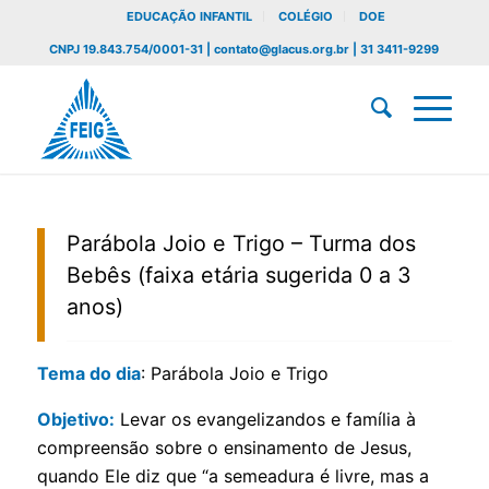
EDUCAÇÃO INFANTIL
COLÉGIO
DOE
CNPJ 19.843.754/0001-31 | contato@glacus.org.br | 31 3411-9299
Parábola Joio e Trigo – Turma dos
Bebês (faixa etária sugerida 0 a 3
anos)
Tema do dia
: Parábola Joio e Trigo
Objetivo:
Levar os evangelizandos e família à
compreensão sobre o ensinamento de Jesus,
quando Ele diz que “a semeadura é livre, mas a