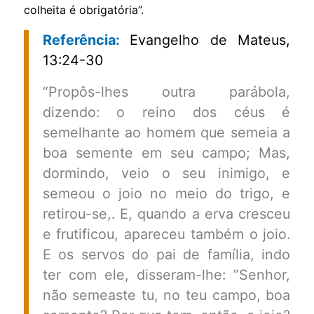
colheita é obrigatória”.
Referência:
Evangelho de Mateus,
13:24-30
“Propôs-lhes outra parábola,
dizendo: o reino dos céus é
semelhante ao homem que semeia a
boa semente em seu campo; Mas,
dormindo, veio o seu inimigo, e
semeou o joio no meio do trigo, e
retirou-se,. E, quando a erva cresceu
e frutificou, apareceu também o joio.
E os servos do pai de família, indo
ter com ele, disseram-lhe: ”Senhor,
não semeaste tu, no teu campo, boa