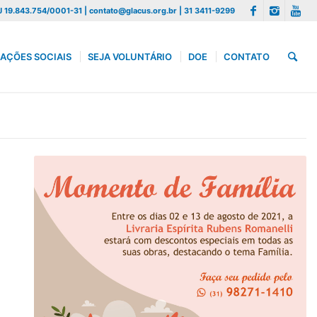
 19.843.754/0001-31 | contato@glacus.org.br | 31 3411-9299
AÇÕES SOCIAIS
SEJA VOLUNTÁRIO
DOE
CONTATO