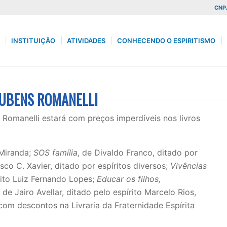
CNPJ
INSTITUIÇÃO
ATIVIDADES
CONHECENDO O ESPIRITISMO
 RUBENS ROMANELLI
ns Romanelli estará com preços imperdíveis nos livros
 Miranda;
SOS família
, de Divaldo Franco, ditado por
isco C. Xavier, ditado por espíritos diversos;
Vivências
rito Luiz Fernando Lopes;
Educar os filhos,
, de Jairo Avellar, ditado pelo espírito Marcelo Rios,
com descontos na Livraria da Fraternidade Espírita