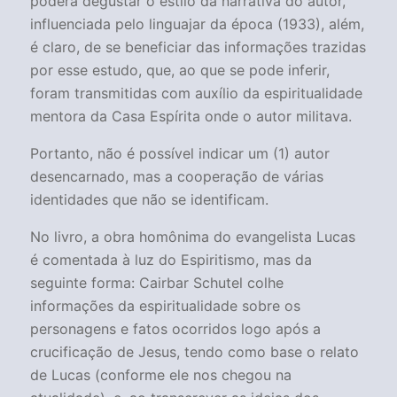
poderá degustar o estilo da narrativa do autor,
influenciada pelo linguajar da época (1933), além,
é claro, de se beneficiar das informações trazidas
por esse estudo, que, ao que se pode inferir,
foram transmitidas com auxílio da espiritualidade
mentora da Casa Espírita onde o autor militava.
Portanto, não é possível indicar um (1) autor
desencarnado, mas a cooperação de várias
identidades que não se identificam.
No livro, a obra homônima do evangelista Lucas
é comentada à luz do Espiritismo, mas da
seguinte forma: Cairbar Schutel colhe
informações da espiritualidade sobre os
personagens e fatos ocorridos logo após a
crucificação de Jesus, tendo como base o relato
de Lucas (conforme ele nos chegou na