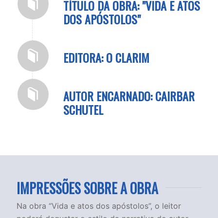
TÍTULO DA OBRA: "VIDA E ATOS
DOS APÓSTOLOS"
EDITORA: O CLARIM
AUTOR ENCARNADO: CAIRBAR
SCHUTEL
IMPRESSÕES SOBRE A OBRA
Na obra “Vida e atos dos apóstolos”, o leitor