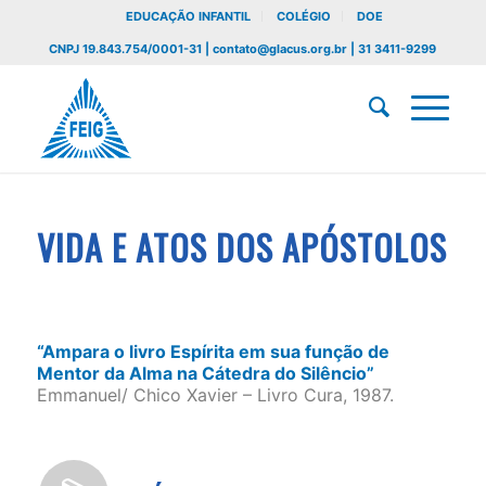
EDUCAÇÃO INFANTIL
COLÉGIO
DOE
CNPJ 19.843.754/0001-31 | contato@glacus.org.br | 31 3411-9299
VIDA E ATOS DOS APÓSTOLOS
“Ampara o livro Espírita em sua função de
Mentor da Alma na Cátedra do Silêncio”
Emmanuel/ Chico Xavier – Livro Cura, 1987.