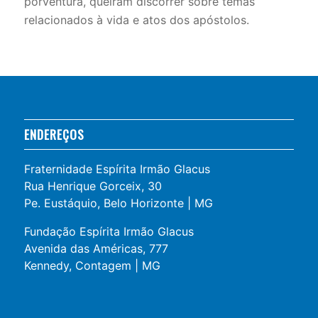
porventura, queiram discorrer sobre temas
relacionados à vida e atos dos apóstolos.
ENDEREÇOS
Fraternidade Espírita Irmão Glacus
Rua Henrique Gorceix, 30
Pe. Eustáquio, Belo Horizonte | MG
Fundação Espírita Irmão Glacus
Avenida das Américas, 777
Kennedy, Contagem | MG