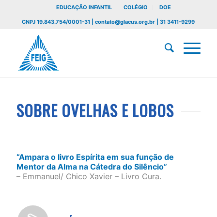
EDUCAÇÃO INFANTIL
COLÉGIO
DOE
CNPJ 19.843.754/0001-31 | contato@glacus.org.br | 31 3411-9299
SOBRE OVELHAS E LOBOS
“Ampara o livro Espírita em sua função de
Mentor da Alma na Cátedra do Silêncio”
– Emmanuel/ Chico Xavier – Livro Cura.