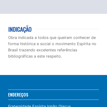
INDICAÇÃO
Obra indicada a todos que queiram conhecer de
forma histórica e social o movimento Espírita no
Brasil trazendo excelentes referências
bibliográficas a este respeito.
ENDEREÇOS
Fraternidade Espírita Irmão Glacus