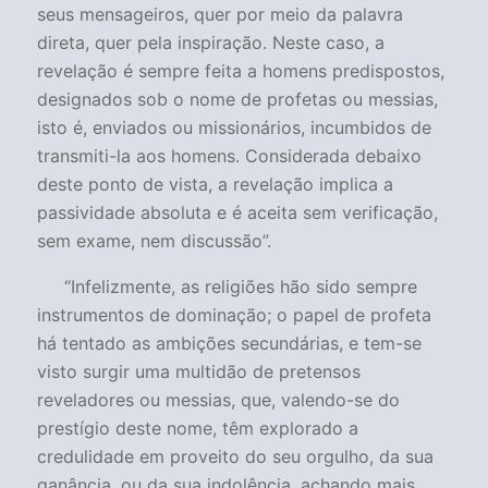
seus mensageiros, quer por meio da palavra
direta, quer pela inspiração. Neste caso, a
revelação é sempre feita a homens predispostos,
designados sob o nome de profetas ou messias,
isto é, enviados ou missionários, incumbidos de
transmiti-la aos homens. Considerada debaixo
deste ponto de vista, a revelação implica a
passividade absoluta e é aceita sem verificação,
sem exame, nem discussão”
.
“
Infelizmente, as religiões hão sido sempre
instrumentos de dominação; o papel de profeta
há tentado as ambições secundárias, e tem-se
visto surgir uma multidão de pretensos
reveladores ou messias, que, valendo-se do
prestígio deste nome, têm explorado a
credulidade em proveito do seu orgulho, da sua
ganância, ou da sua indolência, achando mais