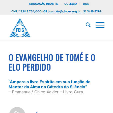
EDUCAÇÃO INFANTIL
COLÉGIO
DOE
CNPJ 19.843.754/0001-31 | contato@glacus.org.br | 31 3411-9299
O EVANGELHO DE TOMÉ E O
ELO PERDIDO
“Ampara o livro Espírita em sua função de
Mentor da Alma na Cátedra do Silêncio”
– Emmanuel/ Chico Xavier – Livro Cura.