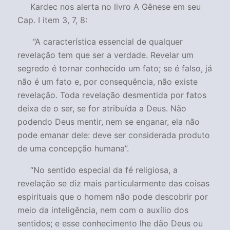
Kardec nos alerta no livro A Gênese em seu
Cap. I item 3, 7, 8:
“
A característica essencial de qualquer
revelação tem que ser a verdade. Revelar um
segredo é tornar conhecido um fato; se é falso, já
não é um fato e, por consequência, não existe
revelação. Toda revelação desmentida por fatos
deixa de o ser, se for atribuída a Deus. Não
podendo Deus mentir, nem se enganar, ela não
pode emanar dele: deve ser considerada produto
de uma concepção humana
”.
“
No sentido especial da fé religiosa, a
revelação se diz mais particularmente das coisas
espirituais que o homem não pode descobrir por
meio da inteligência, nem com o auxílio dos
sentidos; e esse conhecimento lhe dão Deus ou