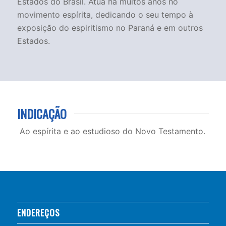
Estados do Brasil. Atua há muitos anos no
movimento espírita, dedicando o seu tempo à
exposição do espiritismo no Paraná e em outros
Estados.
INDICAÇÃO
Ao espírita e ao estudioso do Novo Testamento.
ENDEREÇOS