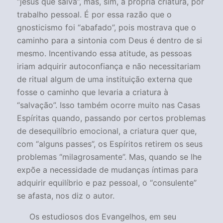
“jesus que salva”, mas, sim, a própria criatura, por
trabalho pessoal. É por essa razão que o
gnosticismo foi “abafado”, pois mostrava que o
caminho para a sintonia com Deus é dentro de si
mesmo. Incentivando essa atitude, as pessoas
iriam adquirir autoconfiança e não necessitariam
de ritual algum de uma instituição externa que
fosse o caminho que levaria a criatura à
“salvação”. Isso também ocorre muito nas Casas
Espíritas quando, passando por certos problemas
de desequilíbrio emocional, a criatura quer que,
com “alguns passes”, os Espíritos retirem os seus
problemas “milagrosamente”. Mas, quando se lhe
expõe a necessidade de mudanças íntimas para
adquirir equilíbrio e paz pessoal, o “consulente”
se afasta, nos diz o autor.
Os estudiosos dos Evangelhos, em seu