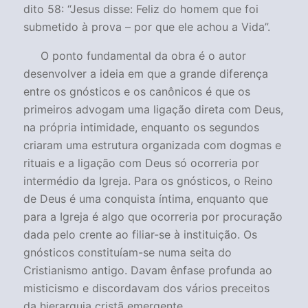
dito 58: “
Jesus disse: Feliz do homem que foi
submetido à prova – por que ele achou a Vida
”.
O ponto fundamental da obra é o autor
desenvolver a ideia em que a grande diferença
entre os gnósticos e os canônicos é que os
primeiros advogam uma ligação direta com Deus,
na própria intimidade, enquanto os segundos
criaram uma estrutura organizada com dogmas e
rituais e a ligação com Deus só ocorreria por
intermédio da Igreja. Para os gnósticos, o Reino
de Deus é uma conquista íntima, enquanto que
para a Igreja é algo que ocorreria por procuração
dada pelo crente ao filiar-se à instituição. Os
gnósticos constituíam-se numa seita do
Cristianismo antigo. Davam ênfase profunda ao
misticismo e discordavam dos vários preceitos
da hierarquia cristã emergente.