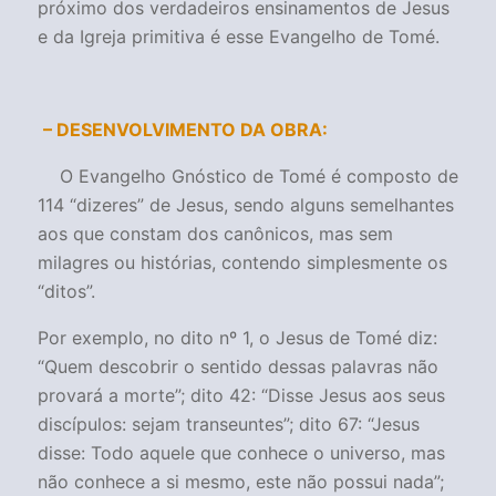
próximo dos verdadeiros ensinamentos de Jesus
e da Igreja primitiva é esse Evangelho de Tomé.
– DESENVOLVIMENTO DA OBRA:
O Evangelho Gnóstico de Tomé é composto de
114 “dizeres” de Jesus, sendo alguns semelhantes
aos que constam dos canônicos, mas sem
milagres ou histórias, contendo simplesmente os
“ditos”.
Por exemplo, no dito nº 1, o Jesus de Tomé diz:
“
Quem descobrir o sentido dessas palavras não
provará a morte
”; dito 42: “
Disse Jesus aos seus
discípulos: sejam transeuntes
”; dito 67: “
Jesus
disse: Todo aquele que conhece o universo, mas
não conhece a si mesmo, este não possui nada
”;