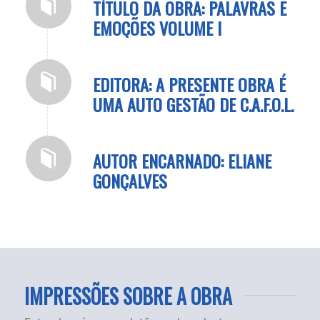
TÍTULO DA OBRA: PALAVRAS E
EMOÇÕES VOLUME I
EDITORA: A PRESENTE OBRA É
UMA AUTO GESTÃO DE C.A.F.O.L.
AUTOR ENCARNADO: ELIANE
GONÇALVES
IMPRESSÕES SOBRE A OBRA