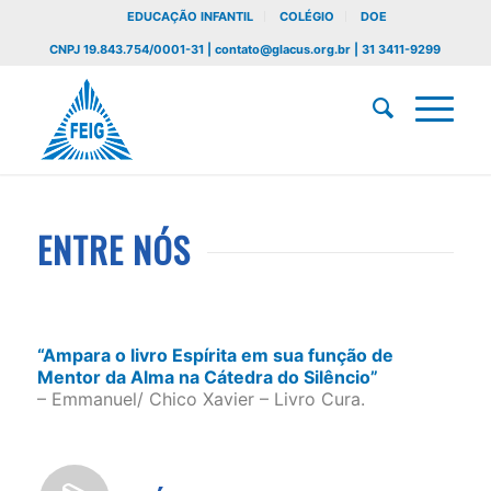
EDUCAÇÃO INFANTIL
COLÉGIO
DOE
CNPJ 19.843.754/0001-31 | contato@glacus.org.br | 31 3411-9299
ENTRE NÓS
“Ampara o livro Espírita em sua função de
Mentor da Alma na Cátedra do Silêncio”
– Emmanuel/ Chico Xavier – Livro Cura.