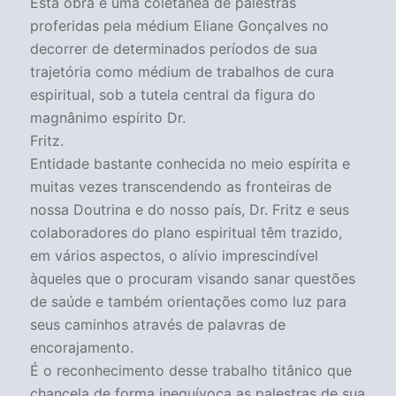
Esta obra é uma coletânea de palestras
proferidas pela médium Eliane Gonçalves no
decorrer de determinados períodos de sua
trajetória como médium de trabalhos de cura
espiritual, sob a tutela central da figura do
magnânimo espírito Dr.
Fritz.
Entidade bastante conhecida no meio espírita e
muitas vezes transcendendo as fronteiras de
nossa Doutrina e do nosso país, Dr. Fritz e seus
colaboradores do plano espiritual têm trazido,
em vários aspectos, o alívio imprescindível
àqueles que o procuram visando sanar questões
de saúde e também orientações como luz para
seus caminhos através de palavras de
encorajamento.
É o reconhecimento desse trabalho titânico que
chancela de forma inequívoca as palestras de sua