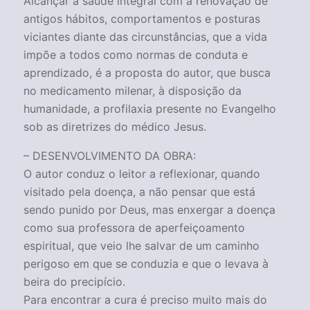
Alcançar a saúde integral com a renovação de
antigos hábitos, comportamentos e posturas
viciantes diante das circunstâncias, que a vida
impõe a todos como normas de conduta e
aprendizado, é a proposta do autor, que busca
no medicamento milenar, à disposição da
humanidade, a profilaxia presente no Evangelho
sob as diretrizes do médico Jesus.
– DESENVOLVIMENTO DA OBRA:
O autor conduz o leitor a reflexionar, quando
visitado pela doença, a não pensar que está
sendo punido por Deus, mas enxergar a doença
como sua professora de aperfeiçoamento
espiritual, que veio lhe salvar de um caminho
perigoso em que se conduzia e que o levava à
beira do precipício.
Para encontrar a cura é preciso muito mais do