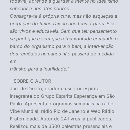
todavia, aprende a guardar a mente no idealismo
superior e nos atos nobres.
Consagra-te à própria cura, mas não esqueças a
pregação do Reino Divino aos teus órgãos. Eles
são vivos e educáveis. Sem que teu pensamento
se purifique e sem que a tua vontade comande o
barco do organismo para o bem, a intervenção
dos remédios humanos não passará de medida
em
trânsito para a inutilidade.”
– SOBRE O AUTOR
Juiz de Direito, orador e escritor espírita,
integrante do Grupo Espírita Esperança em São
Paulo. Apresenta programas semanais na rádio
Vibe Mundial, rádio Rio de Janeiro e Web Rádio
Fraternidade. Autor de 24 livros já publicados.
Realizou mais de 3500 palestras presenciais e