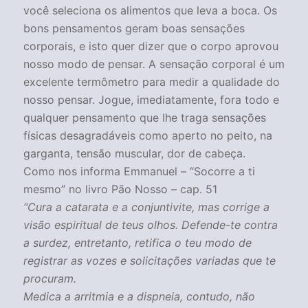
você seleciona os alimentos que leva a boca. Os
bons pensamentos geram boas sensações
corporais, e isto quer dizer que o corpo aprovou
nosso modo de pensar. A sensação corporal é um
excelente termômetro para medir a qualidade do
nosso pensar. Jogue, imediatamente, fora todo e
qualquer pensamento que lhe traga sensações
físicas desagradáveis como aperto no peito, na
garganta, tensão muscular, dor de cabeça.
Como nos informa Emmanuel – “Socorre a ti
mesmo” no livro Pão Nosso – cap. 51
“Cura a catarata e a conjuntivite, mas corrige a
visão espiritual de teus olhos. Defende-te contra
a surdez, entretanto, retifica o teu modo de
registrar as vozes e solicitações variadas que te
procuram.
Medica a arritmia e a dispneia, contudo, não