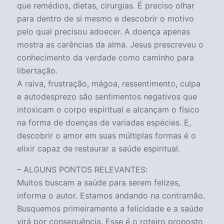
que remédios, dietas, cirurgias. É preciso olhar
para dentro de si mesmo e descobrir o motivo
pelo qual precisou adoecer. A doença apenas
mostra as carências da alma. Jesus prescreveu o
conhecimento da verdade como caminho para
libertação.
A raiva, frustração, mágoa, ressentimento, culpa
e autodesprezo são sentimentos negativos que
intoxicam o corpo espiritual e alcançam o físico
na forma de doenças de variadas espécies. E,
descobrir o amor em suas múltiplas formas é o
elixir capaz de restaurar a saúde espiritual.
– ALGUNS PONTOS RELEVANTES:
Muitos buscam a saúde para serem felizes,
informa o autor. Estamos andando na contramão.
Busquemos primeiramente a felicidade e a saúde
virá por consequência. Esse é o roteiro proposto