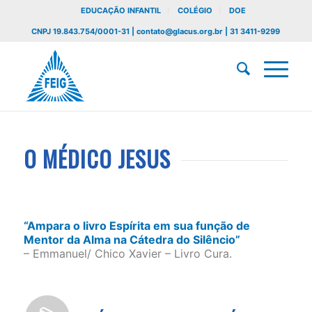
EDUCAÇÃO INFANTIL
COLÉGIO
DOE
CNPJ 19.843.754/0001-31 | contato@glacus.org.br | 31 3411-9299
O MÉDICO JESUS
“Ampara o livro Espírita em sua função de
Mentor da Alma na Cátedra do Silêncio”
– Emmanuel/ Chico Xavier – Livro Cura.