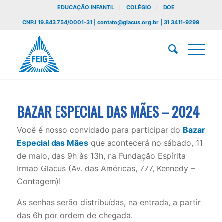
EDUCAÇÃO INFANTIL
COLÉGIO
DOE
CNPJ 19.843.754/0001-31 | contato@glacus.org.br | 31 3411-9299
BAZAR ESPECIAL DAS MÃES – 2024
Você é nosso convidado para participar do
Bazar
Especial das Mães
que acontecerá no sábado, 11
de maio, das 9h às 13h, na Fundação Espírita
Irmão Glacus (Av. das Américas, 777, Kennedy –
Contagem)!
As senhas serão distribuídas, na entrada, a partir
das 6h por ordem de chegada.