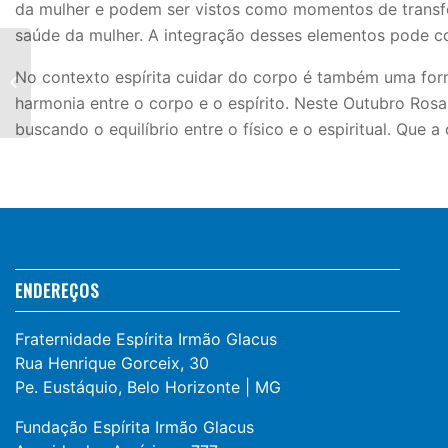
da mulher e podem ser vistos como momentos de transfo
saúde da mulher. A integração desses elementos pode con
No contexto espírita cuidar do corpo é também uma form
QUANDO É PRECISO PARTIR
harmonia entre o corpo e o espírito. Neste Outubro Ros
buscando o equilíbrio entre o físico e o espiritual. Qu
ENDEREÇOS
Fraternidade Espírita Irmão Glacus
Rua Henrique Gorceix, 30
Pe. Eustáquio, Belo Horizonte | MG
Fundação Espírita Irmão Glacus