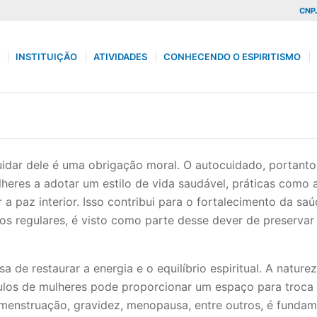
CNPJ
INSTITUIÇÃO
ATIVIDADES
CONHECENDO O ESPIRITISMO
uidar dele é uma obrigação moral. O autocuidado, portanto,
lheres a adotar um estilo de vida saudável, práticas como
r a paz interior. Isso contribui para o fortalecimento da 
os regulares, é visto como parte desse dever de preservar
de restaurar a energia e o equilíbrio espiritual. A nature
ulos de mulheres pode proporcionar um espaço para troca d
o menstruação, gravidez, menopausa, entre outros, é funda