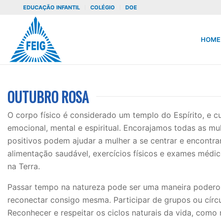
EDUCAÇÃO INFANTIL
COLÉGIO
DOE
HOME
OUTUBRO ROSA
O corpo físico é considerado um templo do Espírito, e c
emocional, mental e espiritual. Encorajamos todas as mu
positivos podem ajudar a mulher a se centrar e encontra
alimentação saudável, exercícios físicos e exames médic
na Terra.
Passar tempo na natureza pode ser uma maneira poderosa 
reconectar consigo mesma. Participar de grupos ou círc
Reconhecer e respeitar os ciclos naturais da vida, com