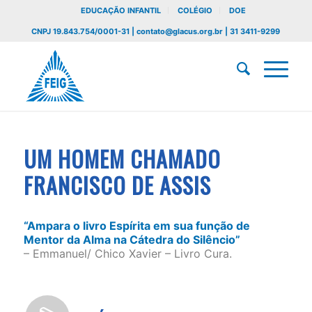
EDUCAÇÃO INFANTIL
COLÉGIO
DOE
CNPJ 19.843.754/0001-31 | contato@glacus.org.br | 31 3411-9299
UM HOMEM CHAMADO
FRANCISCO DE ASSIS
“Ampara o livro Espírita em sua função de
Mentor da Alma na Cátedra do Silêncio”
– Emmanuel/ Chico Xavier – Livro Cura.