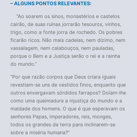
– ALGUNS PONTOS RELEVANTES:
“Ao soarem os sinos, monastérios e castelos
cairão, de suas ruínas jorrarão tesouros, vinhos,
trigo, como a fonte jorra de rochedo. Os pobres
ficarão ricos. Não mais cadeias, nem dízimo, nem
vassalagem, nem calabouços, nem pauladas,
porque o Bem e a Justiça serão o rei e a rainha
do mundo.”
“Por que razão corpos que Deus criara iguais
revestiam-se uns de vestidos finos, enquanto que
outros envergavam sórdidos farrapos? Doíam-lhe
como uma queimadura a injustiça do mundo e a
maldade dos homens. O que é que esperavam os
senhores Papas, imperadores, reis, monges,
todos os grandes da terra para inclinarem-se
sobre a miséria humana?”