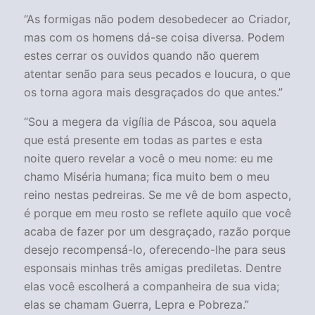
“As formigas não podem desobedecer ao Criador,
mas com os homens dá-se coisa diversa. Podem
estes cerrar os ouvidos quando não querem
atentar senão para seus pecados e loucura, o que
os torna agora mais desgraçados do que antes.”
“Sou a megera da vigília de Páscoa, sou aquela
que está presente em todas as partes e esta
noite quero revelar a você o meu nome: eu me
chamo Miséria humana; fica muito bem o meu
reino nestas pedreiras. Se me vê de bom aspecto,
é porque em meu rosto se reflete aquilo que você
acaba de fazer por um desgraçado, razão porque
desejo recompensá-lo, oferecendo-lhe para seus
esponsais minhas três amigas prediletas. Dentre
elas você escolherá a companheira de sua vida;
elas se chamam Guerra, Lepra e Pobreza.”