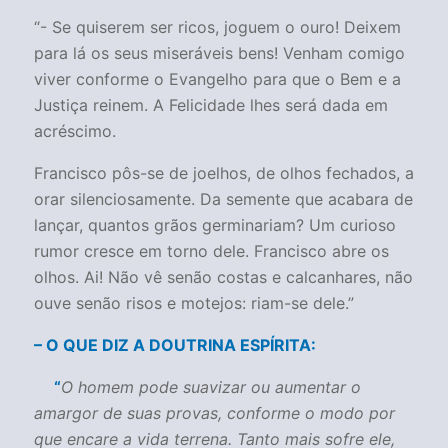
“- Se quiserem ser ricos, joguem o ouro! Deixem
para lá os seus miseráveis bens! Venham comigo
viver conforme o Evangelho para que o Bem e a
Justiça reinem. A Felicidade lhes será dada em
acréscimo.
Francisco pôs-se de joelhos, de olhos fechados, a
orar silenciosamente. Da semente que acabara de
lançar, quantos grãos germinariam? Um curioso
rumor cresce em torno dele. Francisco abre os
olhos. Ai! Não vê senão costas e calcanhares, não
ouve senão risos e motejos: riam-se dele.”
– O QUE DIZ A DOUTRINA ESPÍRITA:
“
O homem pode suavizar ou aumentar o
amargor de suas provas, conforme o modo por
que encare a vida terrena. Tanto mais sofre ele,