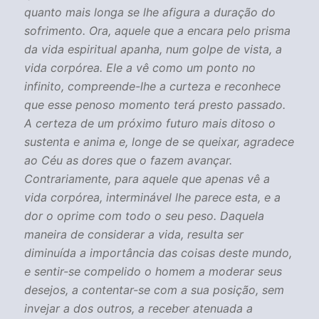
quanto mais longa se lhe afigura a duração do
sofrimento. Ora, aquele que a encara pelo prisma
da vida espiritual apanha, num golpe de vista, a
vida corpórea. Ele a vê como um ponto no
infinito, compreende-lhe a curteza e reconhece
que esse penoso momento terá presto passado.
A certeza de um próximo futuro mais ditoso o
sustenta e anima e, longe de se queixar, agradece
ao Céu as dores que o fazem avançar.
Contrariamente, para aquele que apenas vê a
vida corpórea, interminável lhe parece esta, e a
dor o oprime com todo o seu peso. Daquela
maneira de considerar a vida, resulta ser
diminuída a importância das coisas deste mundo,
e sentir-se compelido o homem a moderar seus
desejos, a contentar-se com a sua posição, sem
invejar a dos outros, a receber atenuada a