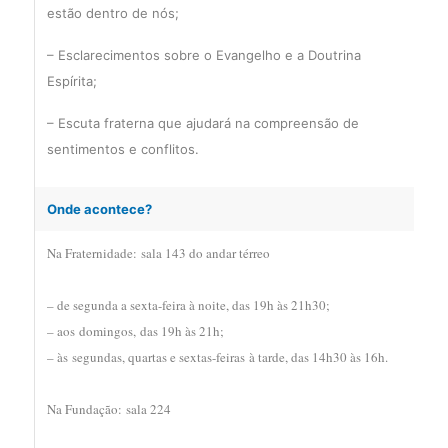
estão dentro de nós;
– Esclarecimentos sobre o Evangelho e a Doutrina
Espírita;
– Escuta fraterna que ajudará na compreensão de
sentimentos e conflitos.
Onde acontece?
Na Fraternidade: sala 143 do andar térreo
– d
e segunda a sexta-feira à noite, das 19h às 21h30;
– aos
domingos
,
das 19h às 21h;
– às
segundas, quartas e sextas
-feiras
à tarde
,
das 14h30 às 16h
.
Na Fundação: sala 224