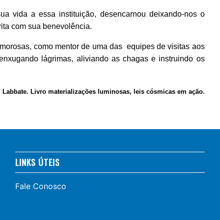
sua vida a essa instituição, desencarnou deixando-nos o
rita com sua benevolência.
 amorosas, como mentor de uma das equipes de visitas aos
 enxugando lágrimas, aliviando as chagas e instruindo os
Labbate. Livro materializações luminosas, leis cósmicas em ação.
LINKS ÚTEIS
Fale Conosco