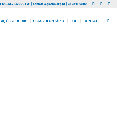
 19.843.754/0001-31 | contato@glacus.org.br | 31 3411-9299
AÇÕES SOCIAIS
SEJA VOLUNTÁRIO
DOE
CONTATO