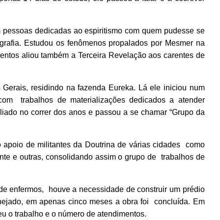
om pessoas dedicadas ao espiritismo com quem pudesse se
ografia. Estudou os fenômenos propalados por Mesmer na
entos aliou também a Terceira Revelação aos carentes de
s Gerais, residindo na fazenda Eureka. Lá ele iniciou num
com trabalhos de materializações dedicados a atender
pliado no correr dos anos e passou a se chamar “Grupo da
apoio de militantes da Doutrina de várias cidades como
onte e outras, consolidando assim o grupo de trabalhos de
e enfermos, houve a necessidade de construir um prédio
nejado, em apenas cinco meses a obra foi concluída. Em
ceu o trabalho e o número de atendimentos.