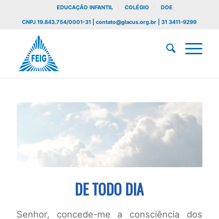
EDUCAÇÃO INFANTIL
COLÉGIO
DOE
CNPJ 19.843.754/0001-31 | contato@glacus.org.br | 31 3411-9299
DE TODO DIA
Senhor, concede-me a consciência dos