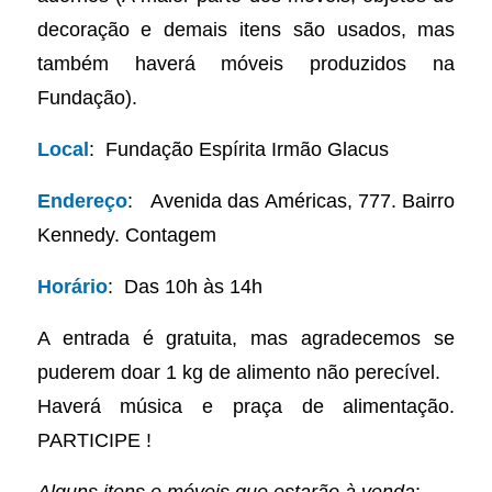
decoração e demais itens são usados, mas
também haverá móveis produzidos na
Fundação).
Local
: Fundação Espírita Irmão Glacus
Endereço
: Avenida das Américas, 777. Bairro
Kennedy. Contagem
Horário
: Das 10h às 14h
A entrada é gratuita, mas agradecemos se
puderem doar 1 kg de alimento não perecível.
Haverá música e praça de alimentação.
PARTICIPE !
Alguns itens e móveis que estarão à venda
: