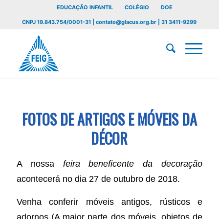
EDUCAÇÃO INFANTIL
COLÉGIO
DOE
CNPJ 19.843.754/0001-31 | contato@glacus.org.br | 31 3411-9299
FOTOS DE ARTIGOS E MÓVEIS DA
DÉCOR
A nossa
feira beneficente da
decoração
acontecerá no dia 27 de outubro de 2018.
Venha conferir móveis antigos, rústicos e
adornos (A maior parte dos móveis, objetos de