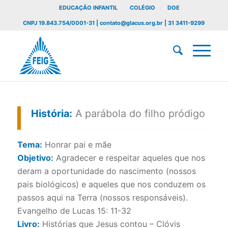
EDUCAÇÃO INFANTIL
COLÉGIO
DOE
CNPJ 19.843.754/0001-31 | contato@glacus.org.br | 31 3411-9299
História:
A parábola do filho pródigo
Tema:
Honrar pai e mãe
Objetivo:
Agradecer e respeitar aqueles que nos
deram a oportunidade do nascimento (nossos
pais biológicos) e aqueles que nos conduzem os
passos aqui na Terra (nossos responsáveis).
Evangelho de Lucas 15: 11-32
Livro:
Histórias que Jesus contou – Clóvis