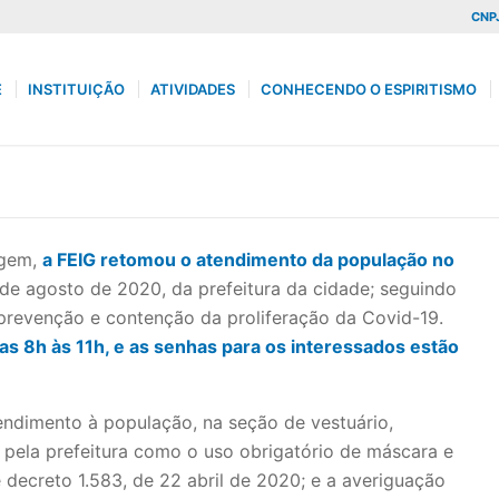
CNPJ
E
INSTITUIÇÃO
ATIVIDADES
CONHECENDO O ESPIRITISMO
agem,
a FEIG retomou o atendimento da população no
de agosto de 2020, da prefeitura da cidade; seguindo
prevenção e contenção da proliferação da Covid-19.
as 8h às 11h, e as senhas para os interessados estão
endimento à população, na seção de vestuário,
s pela prefeitura como o uso obrigatório de máscara e
ecreto 1.583, de 22 abril de 2020; e a averiguação