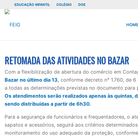
EDUCAÇÃO INFANTIL
COLÉGIO
DOE
HOM
RETOMADA DAS ATIVIDADES NO BAZAR
Com a flexibilização de abertura do comércio em Cont
Bazar no último dia 13,
conforme decreto n° 1.760, de 6 
a todas as determinações previstas no documento para 
Os atendimentos serão realizados apenas às quintas, d
sendo distribuídas a partir de 6h30.
Para a segurança de funcionários e frequentadores, o at
sapatos e acessórios, seguirá aos critérios determinado
monitoramento do uso adequado da proteção, conforme d