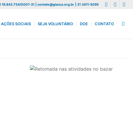
 19.843.754/0001-31 | contato@glacus.org.br | 31 3411-9299
AÇÕES SOCIAIS
SEJA VOLUNTÁRIO
DOE
CONTATO