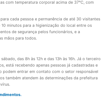
oas com temperatura corporal acima de 37°C, com
para cada pessoa e permanência de até 30 visitantes
10 minutos para a higienização do local entre os
ntos de segurança pelos funcionários, e a
das mãos para todos.
ábado, das 8h às 12h e das 13h às 16h. Já o terceiro
os, está recebendo apenas pessoas já cadastradas e
o podem entrar em contato com o setor responsável
ços também atendem às determinações da prefeitura
vírus.
endimentos.