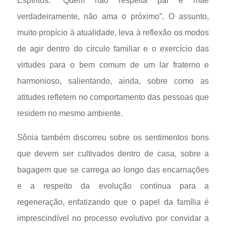
Espíritos: “Quem não respeita pai e mãe
verdadeiramente, não ama o próximo”. O assunto,
muito propício à atualidade, leva à reflexão os modos
de agir dentro do círculo familiar e o exercício das
virtudes para o bem comum de um lar fraterno e
harmonioso, salientando, ainda, sobre como as
atitudes refletem no comportamento das pessoas que
residem no mesmo ambiente.
Sônia também discorreu sobre os sentimentos bons
que devem ser cultivados dentro de casa, sobre a
bagagem que se carrega ao longo das encarnações
e a respeito da evolução contínua para a
regeneração, enfatizando que o papel da família é
imprescindível no processo evolutivo por convidar a