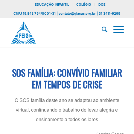
EDUCAÇÃO INFANTIL
COLÉGIO
DOE
CNPJ 19.843.754/0001-31 | contato@glacus.org.br | 31 3411-9299
SOS FAMÍLIA: CONVÍVIO FAMILIAR
EM TEMPOS DE CRISE
O SOS família deste ano se adaptou ao ambiente
virtual, continuando o trabalho de levar alegria e
ensinamento a todos os lares