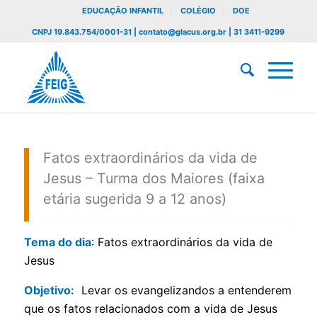
EDUCAÇÃO INFANTIL
COLÉGIO
DOE
CNPJ 19.843.754/0001-31 | contato@glacus.org.br | 31 3411-9299
Fatos extraordinários da vida de
Jesus – Turma dos Maiores (faixa
etária sugerida 9 a 12 anos)
Tema do dia
: Fatos extraordinários da vida de
Jesus
Objetivo:
Levar os evangelizandos a entenderem
que os fatos relacionados com a vida de Jesus