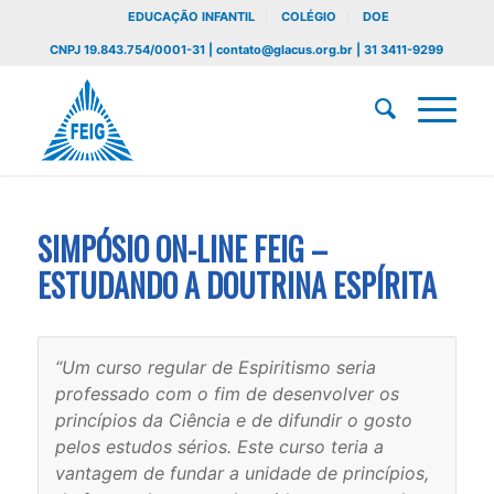
EDUCAÇÃO INFANTIL
COLÉGIO
DOE
CNPJ 19.843.754/0001-31 | contato@glacus.org.br | 31 3411-9299
SIMPÓSIO ON-LINE FEIG –
ESTUDANDO A DOUTRINA ESPÍRITA
“Um curso regular de Espiritismo seria
professado com o fim de desenvolver os
princípios da Ciência e de difundir o gosto
pelos estudos sérios. Este curso teria a
vantagem de fundar a unidade de princípios,