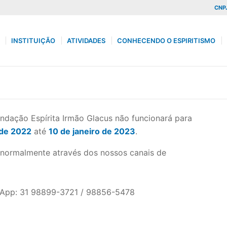
CNPJ
INSTITUIÇÃO
ATIVIDADES
CONHECENDO O ESPIRITISMO
ndação Espírita Irmão Glacus não funcionará para
de 2022
até
10 de janeiro de 2023
.
 normalmente através dos nossos canais de
App: 31 98899-3721 / 98856-5478