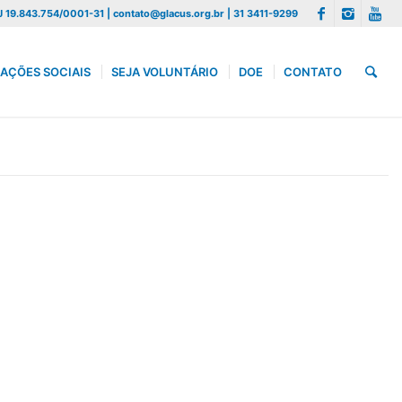
 19.843.754/0001-31 | contato@glacus.org.br | 31 3411-9299
AÇÕES SOCIAIS
SEJA VOLUNTÁRIO
DOE
CONTATO