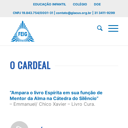
EDUCAÇÃO INFANTIL
COLÉGIO
DOE
CNPJ 19.843.754/0001-31 | contato@glacus.org.br | 31 3411-9299
O CARDEAL
“Ampara o livro Espírita em sua função de
Mentor da Alma na Cátedra do Silêncio”
– Emmanuel/ Chico Xavier – Livro Cura.