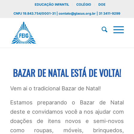
EDUCAÇÃO INFANTIL
COLÉGIO
DOE
CNPJ 19.843.754/0001-31 | contato@glacus.org.br | 31 3411-9299
BAZAR DE NATAL ESTÁ DE VOLTA!
Vem ai o tradicional Bazar de Natal!
Estamos preparando o Bazar de Natal
deste e convidamos você a nos ajudar com
doações de itens novos e semi-novos
como r
oupas, móveis, brinquedos,