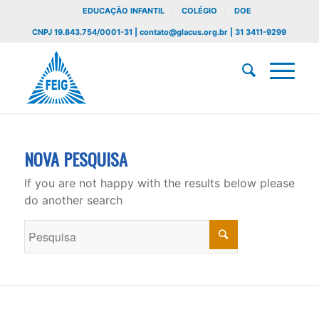
EDUCAÇÃO INFANTIL
COLÉGIO
DOE
CNPJ 19.843.754/0001-31 | contato@glacus.org.br | 31 3411-9299
NOVA PESQUISA
If you are not happy with the results below please
do another search