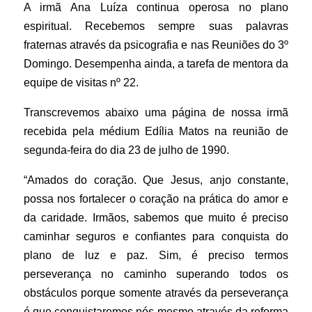
A irmã Ana Luíza continua operosa no plano
espiritual. Recebemos sempre suas palavras
fraternas através da psicografia e nas Reuniões do 3º
Domingo. Desempenha ainda, a tarefa de mentora da
equipe de visitas nº 22.
Transcrevemos abaixo uma página de nossa irmã
recebida pela médium Edília Matos na reunião de
segunda-feira do dia 23 de julho de 1990.
“Amados do coração. Que Jesus, anjo constante,
possa nos fortalecer o coração na prática do amor e
da caridade. Irmãos, sabemos que muito é preciso
caminhar seguros e confiantes para conquista do
plano de luz e paz. Sim, é preciso termos
perseverança no caminho superando todos os
obstáculos porque somente através da perseverança
é que conquistaremos nós mesmo através da reforma