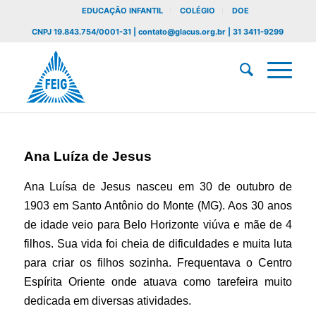
EDUCAÇÃO INFANTIL
COLÉGIO
DOE
CNPJ 19.843.754/0001-31 | contato@glacus.org.br | 31 3411-9299
Ana Luíza de Jesus
Ana Luísa de Jesus nasceu em 30 de outubro de
1903 em Santo Antônio do Monte (MG). Aos 30 anos
de idade veio para Belo Horizonte viúva e mãe de 4
filhos. Sua vida foi cheia de dificuldades e muita luta
para criar os filhos sozinha. Frequentava o Centro
Espírita Oriente onde atuava como tarefeira muito
dedicada em diversas atividades.